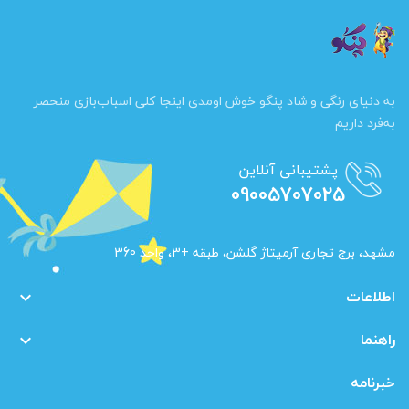
به دنیای رنگی و شاد پنگو خوش اومدی اینجا کلی اسباب‌بازی منحصر
به‌فرد داریم
پشتیبانی آنلاین
09005707025
مشهد، برج تجاری آرمیتاژ گلشن، طبقه +3، واحد 360
اطلاعات

راهنما

خبرنامه