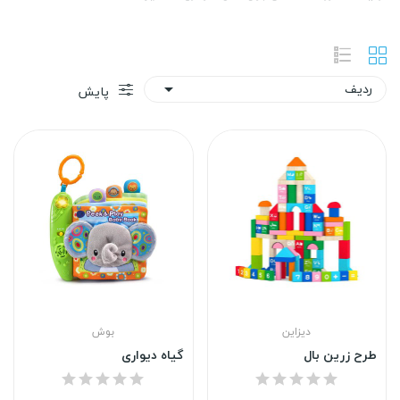
ردیف

پایش
دیزاین
بوش
طرح زرین بال
گیاه دیواری