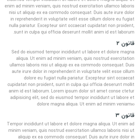
enim ad minim veniam, quis nostrud exercitation ullamco laboris
nisi ut aliquip ex ea commodo consequat. Duis aute irure dolor
in reprehenderit in voluptate velit esse cillum dolore eu fugiat
nulla pariatur. Excepteur sint occaecat cupidatat non proident,
sunt in culpa qui officia deserunt mollit anim id est laborum.
قانون 2
Sed do eiusmod tempor incididunt ut labore et dolore magna
aliqua. Ut enim ad minim veniam, quis nostrud exercitation
ullamco laboris nisi ut aliquip ex ea commodo consequat. Duis
aute irure dolor in reprehenderit in voluptate velit esse cillum
dolore eu fugiat nulla pariatur. Excepteur sint occaecat
cupidatat non proident, sunt in culpa qui officia deserunt mollit
anim id est laborum. Lorem ipsum dolor sit amet conse ctetur
adipisicing elit, sed do eiusmod tempor incididunt ut labore et
dolore magna aliqua. Ut enim ad minim veniamю
قانون 3
Tempor incididunt ut labore et dolore magna aliqua. Ut enim ad
minim veniam, quis nostrud exercitation ullamco laboris nisi ut
aliquip ex ea commodo consequat. Duis aute irure dolor in