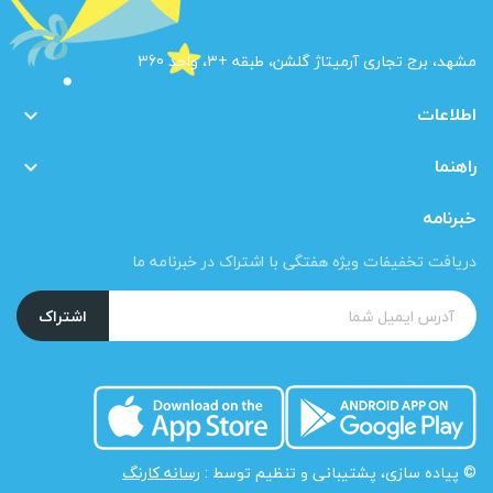
مشهد، برج تجاری آرمیتاژ گلشن، طبقه +3، واحد 360
اطلاعات

راهنما

خبرنامه
دریافت تخفیفات ویژه هفتگی با اشتراک در خبرنامه ما
اشتراک
© پیاده سازی، پشتیبانی و تنظیم توسط :
رسانه کارنگ