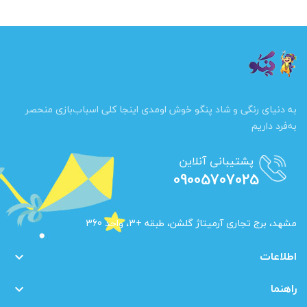
به دنیای رنگی و شاد پنگو خوش اومدی اینجا کلی اسباب‌بازی منحصر
به‌فرد داریم
پشتیبانی آنلاین
09005707025
مشهد، برج تجاری آرمیتاژ گلشن، طبقه +3، واحد 360
اطلاعات

راهنما
