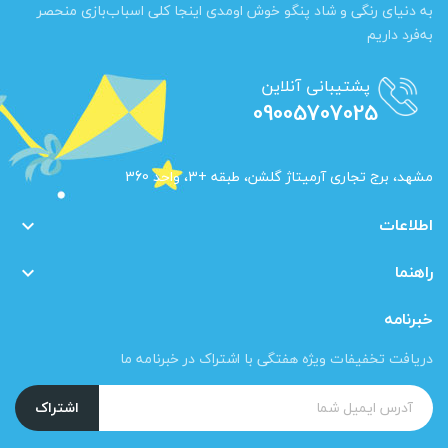
به دنیای رنگی و شاد پنگو خوش اومدی اینجا کلی اسباب‌بازی منحصر
به‌فرد داریم
پشتیبانی آنلاین
09005707025
مشهد، برج تجاری آرمیتاژ گلشن، طبقه +3، واحد 360
اطلاعات

راهنما

خبرنامه
دریافت تخفیفات ویژه هفتگی با اشتراک در خبرنامه ما
اشتراک