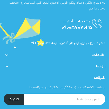
به دنیای رنگی و شاد پنگو خوش اومدی اینجا کلی اسباب‌بازی منحصر
به‌فرد داریم
پشتیبانی آنلاین
09005707025
مشهد، برج تجاری آرمیتاژ گلشن، طبقه +3، واحد 360
اطلاعات

راهنما

خبرنامه
دریافت تخفیفات ویژه هفتگی با اشتراک در خبرنامه ما
اشتراک