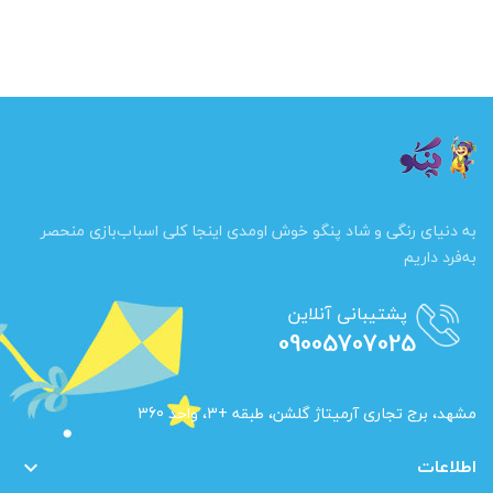
به دنیای رنگی و شاد پنگو خوش اومدی اینجا کلی اسباب‌بازی منحصر
به‌فرد داریم
پشتیبانی آنلاین
09005707025
مشهد، برج تجاری آرمیتاژ گلشن، طبقه +3، واحد 360
اطلاعات
