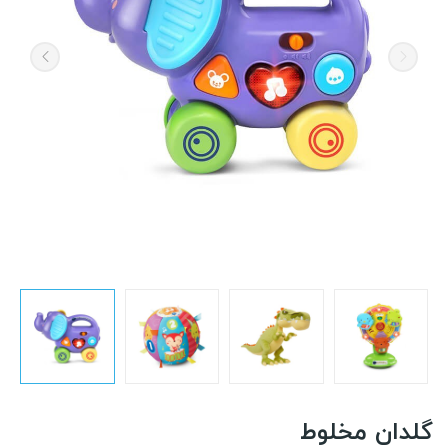
گلدان مخلوط