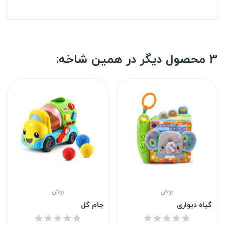
3 محصول دیگر در همین شاخه:
بوش
بوش
گیاه دیواری
جام گل