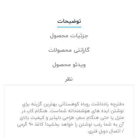
توضیحات
جزئیات محصول
گارانتی محصولات
ویدئو محصول
نظر
دفترچه یادداشت روباه کوهستانی بهترین گزینه برای
نوشتن ایده های هوشمندانه شماست. هنگام کار، در
منزل یا حتی هنگام سفر، طراحی دلپذیر و کیفیت بالای
آن به شما رغب نوشتن را خواهد بخشید! کاغذ 90 گرمی
/ اتصال دوبل فنری.