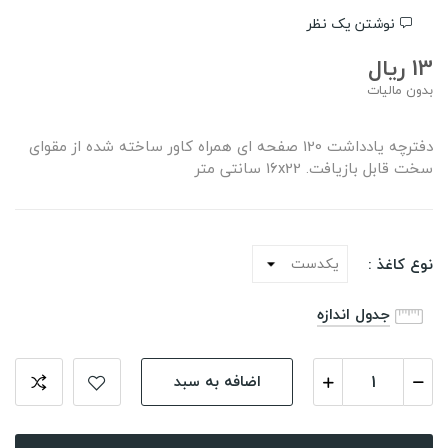
نوشتن یک نظر
13 ریال
بدون مالیات
دفترچه یادداشت 120 صفحه ای همراه کاور ساخته شده از مقوای
سخت قابل بازیافت. 16x22 سانتی متر
نوع کاغذ :
جدول اندازه
اضافه به سبد