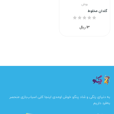
بوش
گلدان مخلوط
13 ریال
به دنیای رنگی و شاد پنگو خوش اومدی اینجا کلی اسباب‌بازی منحصر
به‌فرد داریم